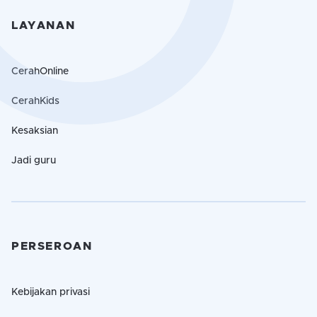
LAYANAN
CerahOnline
CerahKids
Kesaksian
Jadi guru
PERSEROAN
Kebijakan privasi