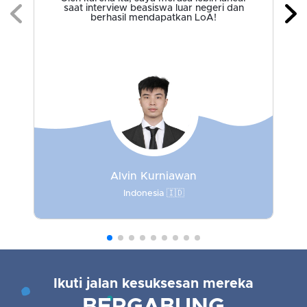
saat interview beasiswa luar negeri dan
berhasil mendapatkan LoA!
Alvin Kurniawan
Indonesia
🇮🇩
Ikuti jalan kesuksesan mereka