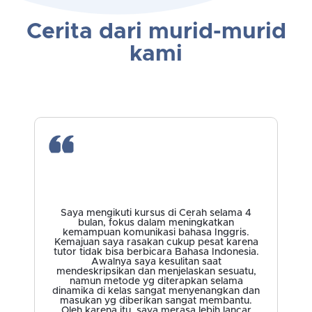
Cerita dari murid-murid
kami
Saya mengikuti kursus di Cerah selama 4
bulan, fokus dalam meningkatkan
kemampuan komunikasi bahasa Inggris.
Kemajuan saya rasakan cukup pesat karena
tutor tidak bisa berbicara Bahasa Indonesia.
Awalnya saya kesulitan saat
mendeskripsikan dan menjelaskan sesuatu,
namun metode yg diterapkan selama
dinamika di kelas sangat menyenangkan dan
masukan yg diberikan sangat membantu.
Oleh karena itu, saya merasa lebih lancar